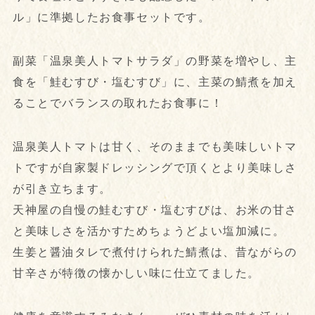
ル」に準拠したお食事セットです。
副菜「温泉美人トマトサラダ」の野菜を増やし、主
食を「鮭むすび・塩むすび」に、主菜の鯖煮を加え
ることでバランスの取れたお食事に！
温泉美人トマトは甘く、そのままでも美味しいトマ
トですが自家製ドレッシングで頂くとより美味しさ
が引き立ちます。
天神屋の自慢の鮭むすび・塩むすびは、お米の甘さ
と美味しさを活かすためちょうどよい塩加減に。
生姜と醤油タレで煮付けられた鯖煮は、昔ながらの
甘辛さが特徴の懐かしい味に仕立てました。