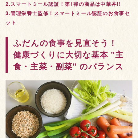
2.スマートミール認証！第1弾の商品は中華丼!!
3.管理栄養士監修！スマートミール認証のお食事セ
ット
ふだんの食事を見直そう！
健康づくりに大切な基本 "主
食・主菜・副菜" のバランス