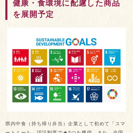
健康・食環境に配慮した商品
を展開予定
県内中食（持ち帰り弁当）企業として初めて「スマ
ートミール」認証制度で★2つを獲得、また、全国