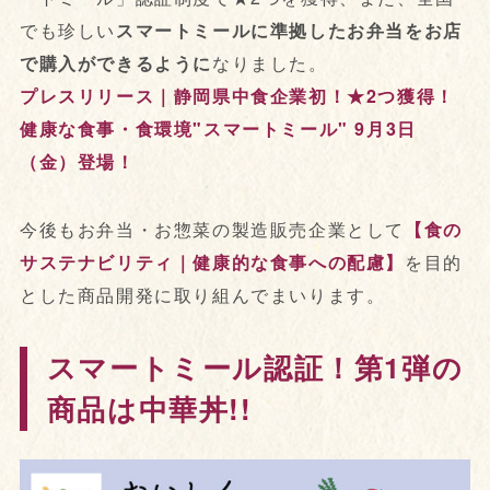
でも珍しい
スマートミールに準拠したお弁当をお店
で購入ができるように
なりました。
プレスリリース｜静岡県中食企業初！★2つ獲得！
健康な食事・食環境"スマートミール" 9月3日
（金）登場！
今後もお弁当・お惣菜の製造販売企業として
【食の
サステナビリティ｜健康的な食事への配慮】
を目的
とした商品開発に取り組んでまいります。
スマートミール認証！第1弾の
商品は中華丼!!