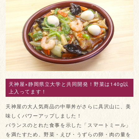
天神屋×静岡県立大学と共同開発！野菜は140g以
上入ってます！
天神屋の大人気商品の中華丼がさらに具沢山に、美
味しくパワーアップしました！
バランスのとれた食事を示した「スマートミール」
を満たすため、野菜・えび・うずらの卵・肉の量を