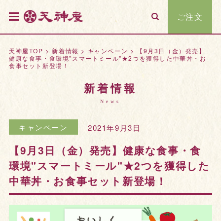
ご注文
天神屋TOP
>
新着情報
>
キャンペーン
>
【9月3日（金）発売】
健康な食事・食環境"スマートミール"★2つを獲得した中華丼・お
食事セット新登場！
新着情報
News
キャンペーン
2021年9月3日
【9月3日（金）発売】健康な食事・食
環境"スマートミール"★2つを獲得した
中華丼・お食事セット新登場！