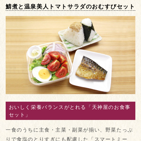
鯖煮と温泉美人トマトサラダのおむすびセット
おいしく栄養バランスがとれる「天神屋のお食事
セット」
一食のうちに主食・主菜・副菜が揃い、野菜たっぷ
りで食塩のとりすぎにも配慮した「スマートミー