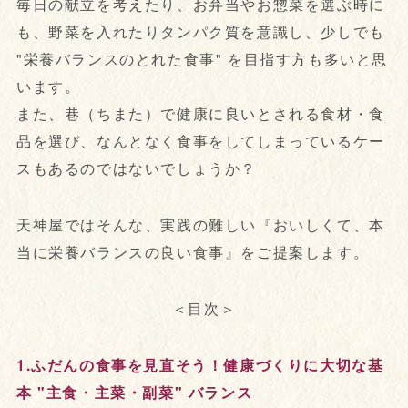
毎日の献立を考えたり、お弁当やお惣菜を選ぶ時に
も、野菜を入れたりタンパク質を意識し、少しでも
"栄養バランスのとれた食事" を目指す方も多いと思
います。
また、巷（ちまた）で健康に良いとされる食材・食
品を選び、なんとなく食事をしてしまっているケー
スもあるのではないでしょうか？
天神屋ではそんな、実践の難しい『おいしくて、本
当に栄養バランスの良い食事』をご提案します。
＜目次＞
1.ふだんの食事を見直そう！健康づくりに大切な基
本 "主食・主菜・副菜" バランス