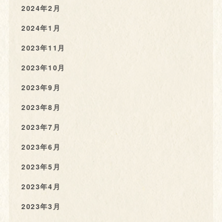
2024年2月
2024年1月
2023年11月
2023年10月
2023年9月
2023年8月
2023年7月
2023年6月
2023年5月
2023年4月
2023年3月