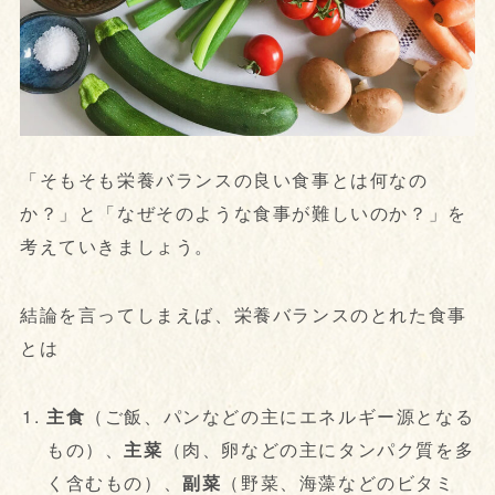
「そもそも栄養バランスの良い食事とは何なの
か？」と「なぜそのような食事が難しいのか？」を
考えていきましょう。
結論を言ってしまえば、栄養バランスのとれた食事
とは
主食
（ご飯、パンなどの主にエネルギー源となる
もの）、
主菜
（肉、卵などの主にタンパク質を多
く含むもの）、
副菜
（野菜、海藻などのビタミ