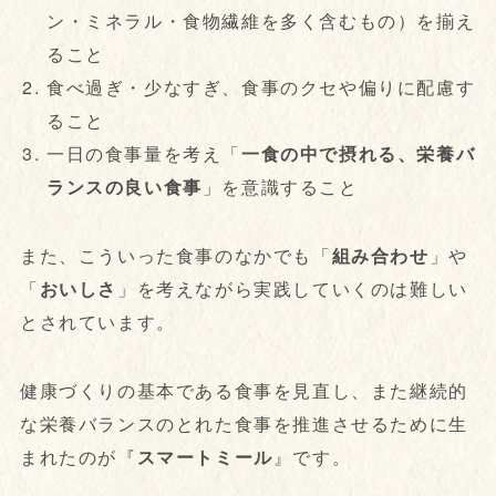
ン・ミネラル・食物繊維を多く含むもの）を揃え
ること
食べ過ぎ・少なすぎ、食事のクセや偏りに配慮す
ること
一日の食事量を考え「
一食の中で摂れる、栄養バ
ランスの良い食事
」を意識すること
また、こういった食事のなかでも「
組み合わせ
」や
「
おいしさ
」を考えながら実践していくのは難しい
とされています。
健康づくりの基本である食事を見直し、また継続的
な栄養バランスのとれた食事を推進させるために生
まれたのが『
スマートミール
』です。