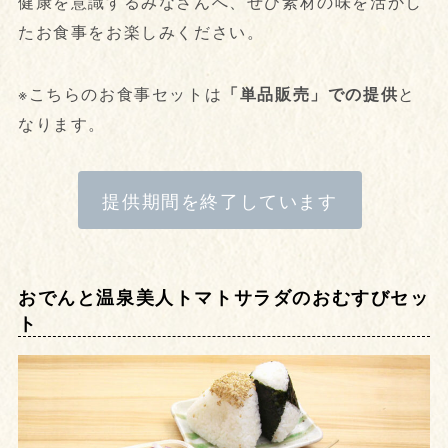
健康を意識するみなさんへ、ぜひ素材の味を活かし
たお食事をお楽しみください。
※こちらのお食事セットは
「単品販売」での提供
と
なります。
提供期間を終了しています
おでんと温泉美人トマトサラダのおむすびセッ
ト