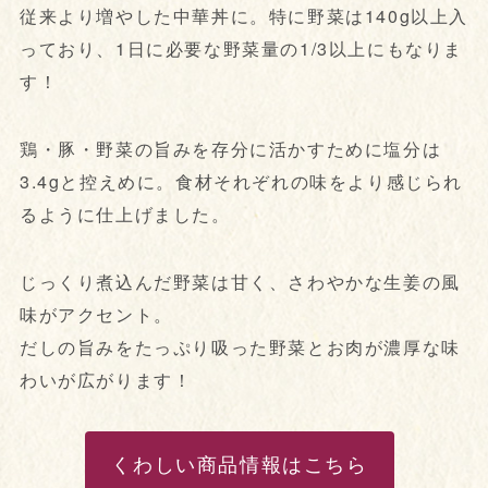
従来より増やした中華丼に。特に野菜は140g以上入
っており、1日に必要な野菜量の1/3以上にもなりま
す！
鶏・豚・野菜の旨みを存分に活かすために塩分は
3.4gと控えめに。食材それぞれの味をより感じられ
るように仕上げました。
じっくり煮込んだ野菜は甘く、さわやかな生姜の風
味がアクセント。
だしの旨みをたっぷり吸った野菜とお肉が濃厚な味
わいが広がります！
くわしい商品情報はこちら