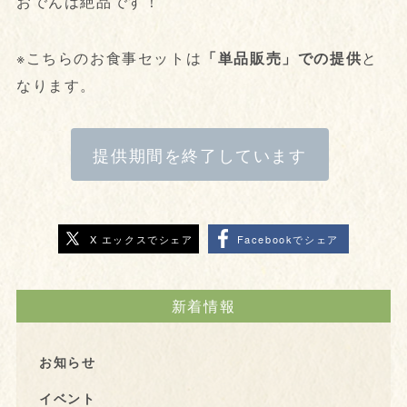
おでんは絶品です！
※こちらのお食事セットは
「単品販売」での提供
と
なります。
提供期間を終了しています
X エックスでシェア
Facebookでシェア
新着情報
お知らせ
イベント