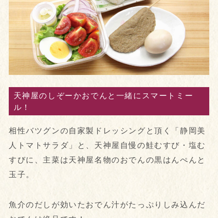
天神屋のしぞーかおでんと一緒にスマートミー
ル！
相性バツグンの自家製ドレッシングと頂く「静岡美
人トマトサラダ」と、天神屋自慢の鮭むすび・塩む
すびに、主菜は天神屋名物のおでんの黒はんぺんと
玉子。
魚介のだしが効いたおでん汁がたっぷりしみ込んだ