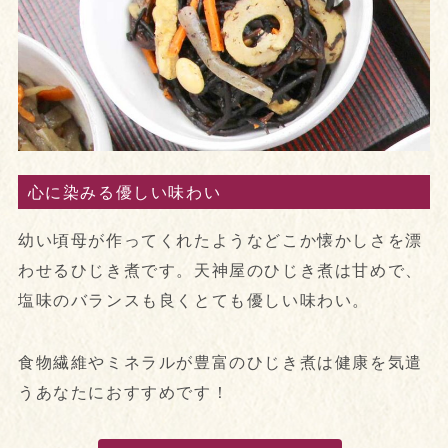
心に染みる優しい味わい
幼い頃母が作ってくれたようなどこか懐かしさを漂
わせるひじき煮です。天神屋のひじき煮は甘めで、
塩味のバランスも良くとても優しい味わい。
食物繊維やミネラルが豊富のひじき煮は健康を気遣
うあなたにおすすめです！