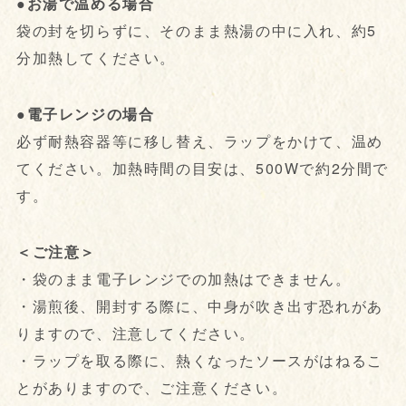
●お湯で温める場合
袋の封を切らずに、そのまま熱湯の中に入れ、約5
分加熱してください。
●電子レンジの場合
必ず耐熱容器等に移し替え、ラップをかけて、温め
てください。加熱時間の目安は、500Wで約2分間で
す。
＜ご注意＞
・袋のまま電子レンジでの加熱はできません。
・湯煎後、開封する際に、中身が吹き出す恐れがあ
りますので、注意してください。
・ラップを取る際に、熱くなったソースがはねるこ
とがありますので、ご注意ください。