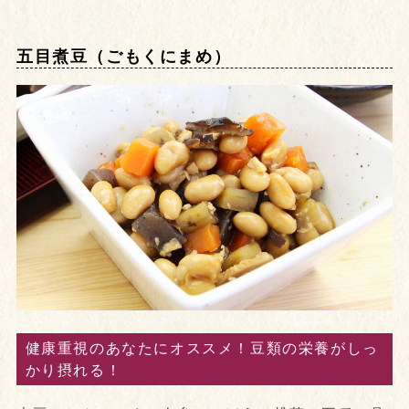
五目煮豆（ごもくにまめ）
健康重視のあなたにオススメ！豆類の栄養がしっ
かり摂れる！