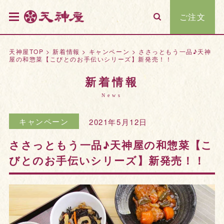
ご注文
天神屋TOP
>
新着情報
>
キャンペーン
>
ささっともう一品♪天神
屋の和惣菜【こびとのお手伝いシリーズ】新発売！！
新着情報
News
キャンペーン
2021年5月12日
ささっともう一品♪天神屋の和惣菜【こ
びとのお手伝いシリーズ】新発売！！