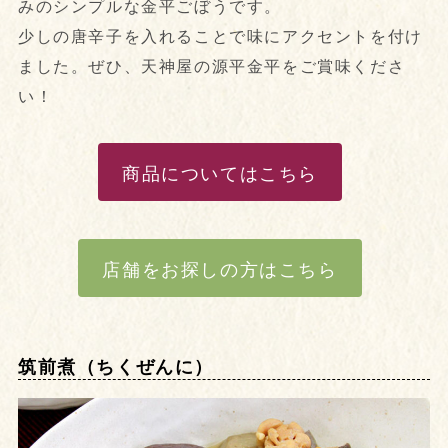
みのシンプルな金平ごぼうです。
少しの唐辛子を入れることで味にアクセントを付け
ました。ぜひ、天神屋の源平金平をご賞味くださ
い！
商品についてはこちら
店舗をお探しの方はこちら
筑前煮（ちくぜんに）