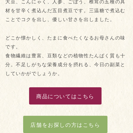
大豆、こんにゃく、人参、ごぼう、椎茸の五種の具
材を甘辛く煮込んだ五目煮豆です。三温糖で煮込む
ことでコクを出し、優しい甘さを出しました。
どこか懐かしく、たまに食べたくなるお母さんの味
です。
食物繊維は豊富、豆類などの植物性たんぱく質も十
分。不足しがちな栄養成分を摂れる、今日の副菜と
していかがでしょうか。
商品についてはこちら
店舗をお探しの方はこちら