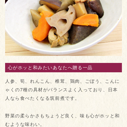
心がホッと和みたいあなたへ贈る一品
人参、筍、れんこん、椎茸、鶏肉、ごぼう、こんに
ゃくの7種の具材がバランスよく入っており、日本
人なら食べたくなる筑前煮です。
野菜の柔らかさもちょうど良く、味も心がホッと和
むような味わい。