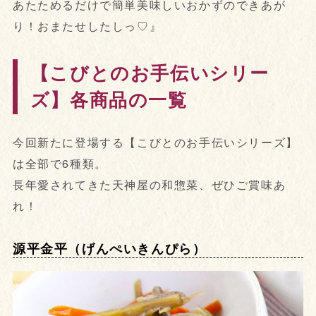
あたためるだけで簡単美味しいおかずのできあが
り！おまたせしたしっ♡』
【こびとのお手伝いシリー
ズ】各商品の一覧
今回新たに登場する【こびとのお手伝いシリーズ】
は全部で6種類。
長年愛されてきた天神屋の和惣菜、ぜひご賞味あ
れ！
源平金平（げんぺいきんぴら）