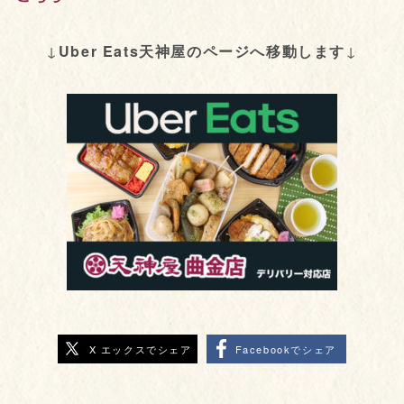
↓
Uber Eats天神屋のページへ移動します
↓
X エックスでシェア
Facebookでシェア