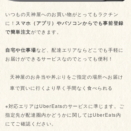
いつもの天神屋へのお買い物がとってもラクチン
に！
スマホ（アプリ）やパソコンからでも事前登録
で簡単注文
ができます。
自宅や仕事場
など、配達エリアならどこでも手軽に
お届けができるサービスなのでとっても便利！
天神屋のお弁当や丼ぶりをご指定の場所へお届け
車で買いに行くより早く手間なく食べられる
※対応エリアはUberEatsのサービスに準じます。ご
指定先が配達圏内かどうかに関してはUberEats内
にてご確認ください。