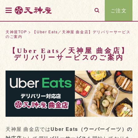
ご注文
天神屋TOP
>
【Uber Eats／天神屋 曲金店】デリバリーサービス
のご案内
【Uber Eats／天神屋 曲金店】
デリバリーサービスのご案内
天神屋 曲金店では
Uber Eats（ウーバーイーツ）の