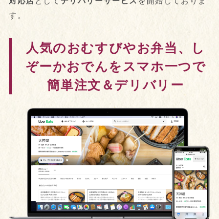
対応店
として
デリバリーサービス
を開始しておりま
す。
人気のおむすびやお弁当、し
ぞーかおでんをスマホ一つで
簡単注文＆デリバリー