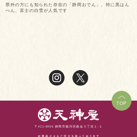
県外の方にも知られた存在の「静岡おでん」。特に黒はん
ぺん、富士の白雪が人気です
TOP
〒422-8006 静岡市駿河区曲金５丁目１-１