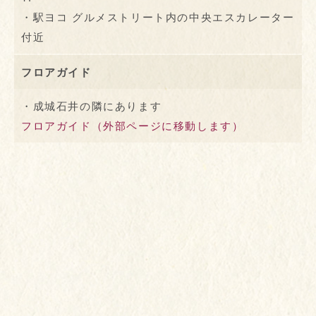
・駅ヨコ グルメストリート内の中央エスカレーター
付近
フロアガイド
・成城石井の隣にあります
フロアガイド（外部ページに移動します）