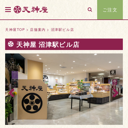
ご注文
天神屋TOP
>
店舗案内
>
沼津駅ビル店
天神屋 沼津駅ビル店