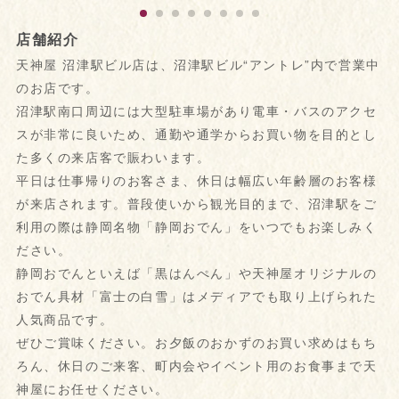
店舗紹介
天神屋 沼津駅ビル店は、沼津駅ビル“アントレ”内で営業中
のお店です。
沼津駅南口周辺には大型駐車場があり電車・バスのアクセ
スが非常に良いため、通勤や通学からお買い物を目的とし
た多くの来店客で賑わいます。
平日は仕事帰りのお客さま、休日は幅広い年齢層のお客様
が来店されます。普段使いから観光目的まで、沼津駅をご
利用の際は静岡名物「静岡おでん」をいつでもお楽しみく
ださい。
静岡おでんといえば「黒はんぺん」や天神屋オリジナルの
おでん具材「富士の白雪」はメディアでも取り上げられた
人気商品です。
ぜひご賞味ください。お夕飯のおかずのお買い求めはもち
ろん、休日のご来客、町内会やイベント用のお食事まで天
神屋にお任せください。