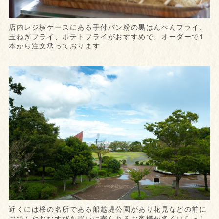
店内レジ横ケースにある手付パン粉の黒はんぺんフライ、
玉ねぎフライ、ポテトフライがおすすめで、オーダーで1
本から注文承っております
近くには桜の名所である船越堤公園があり花見などの前に
おでんやおむすびを買いに寄られるお客様が多くいらっし